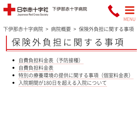
MENU
下伊那赤十字病院
>
病院概要
>
保険外負担に関する事項
保険外負担に関する事項
自費負担料金表（予防接種）
自費負担料金表
特別の療養環境の提供に関する事項（個室料金表）
入院期間が180日を超える入院について