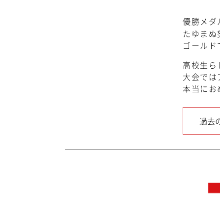
優勝メダ
たゆまぬ
ゴールド
高校生ら
大会では
本当にお
過去