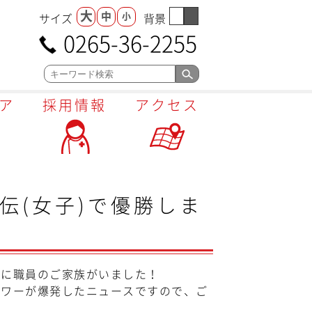
大
中
小
サイズ
背景
0265-36-2255
ア
採用情報
アクセス
伝(女子)で優勝しま
に職員のご家族がいました！
ワーが爆発したニュースですので、ご