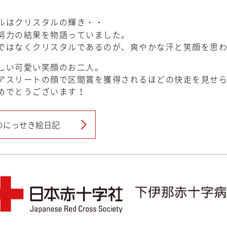
ルはクリスタルの輝き・・
努力の結果を物語っていました。
ではなくクリスタルであるのが、爽やかな汗と笑顔を思
しい可愛い笑顔のお二人。
アスリートの顔で区間賞を獲得されるほどの快走を見せ
めでとうございます！
のにっせき絵日記