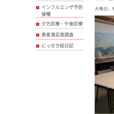
インフルエンザ予防
大晦日、
接種
夕方診療・午後診療
患者満足度調査
にっせき絵日記