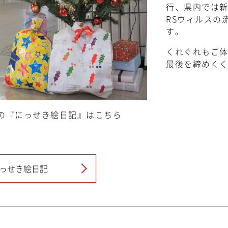
行、県内では
RSウィルスの
す。
くれぐれもご
最後を締めく
の『にっせき絵日記』はこちら
っせき絵日記