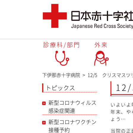
診療科/部門
外来
下伊那赤十字病院
>
12/5 クリスマス
1
トピックス
新型コロナウィルス
いよいよ
感染症関連
年末、や
ょう…
新型コロナワクチン
接種予約
当院の正