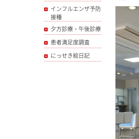
インフルエンザ予防
接種
夕方診療・午後診療
患者満足度調査
にっせき絵日記