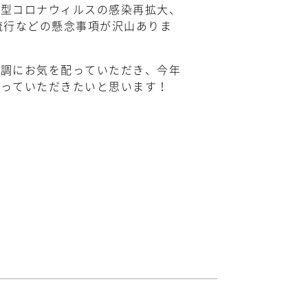
新型コロナウィルスの感染再拡大、
流行などの懸念事項が沢山ありま
体調にお気を配っていただき、今年
くっていただきたいと思います！