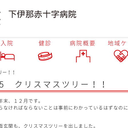
入院
健診
病院概要
地域ケ
ツリー！！
2/5 クリスマスツリー！！
年末、１２月です。
らなければならないことは事前にわかっているはずなの
面玄関も、クリスマスツリーを出しました。