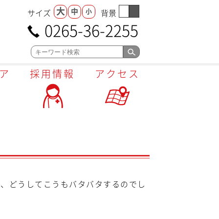
大
中
小
サイズ
背景
0265-36-2255
ア
採用情報
アクセス
に、どうしてこうもバタバタするのでし