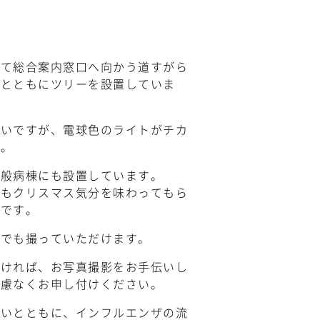
って総合案内窓口へ向かう道すがら
トとともにツリーを設置していま
くいですが、電球色のライトがチカ
す。
一般病棟にも設置しています。
でもクリスマス気分を味わってもら
いです。
らでも撮っていただけます。
だければ、お写真撮影をお手伝いし
遠慮なくお申し付けください。
しいとともに、インフルエンザの流